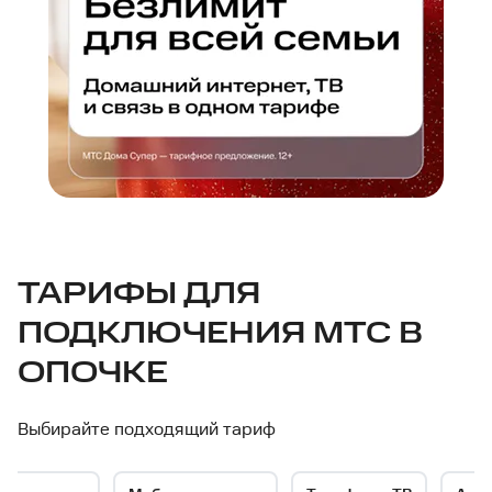
МТС
ТАРИФЫ ДЛЯ
ПОДКЛЮЧЕНИЯ МТС В
—
ОПОЧКЕ
интернет-
Выбирайте подходящий тариф
провайдер