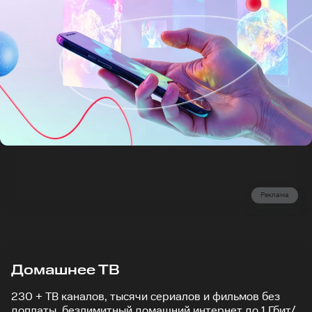
Реклама
Домашнее ТВ
230 + ТВ каналов, тысячи сериалов и фильмов без
доплаты, безлимитный домашний интернет до 1 Гбит/