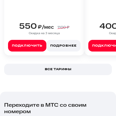
550
40
₽/мес
1100
₽
Скидка на 3 месяца
Скид
ПОДКЛЮЧИТЬ
ПОДРОБНЕЕ
ПОДКЛЮЧ
ВСЕ ТАРИФЫ
Переходите в МТС со своим
номером