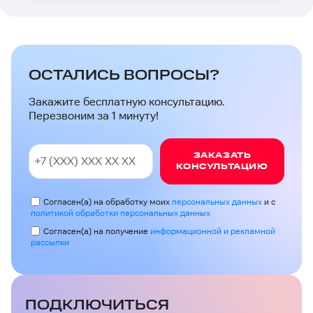
ОСТАЛИСЬ ВОПРОСЫ?
Закажите бесплатную консультацию.
Перезвоним за 1 минуту!
ЗАКАЗАТЬ
КОНСУЛЬТАЦИЮ
Согласен(а) на обработку моих
персональных данных
и с
политикой обработки персональных данных
Согласен(а) на получение
информационной и рекламной
рассылки
ПОДКЛЮЧИТЬСЯ