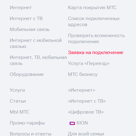
Интернет
Карта покрытия МТС
Интернет с ТВ
Список подключенных
адресов
Мобильная связь
Проверить возможность
Интернет с мобильной
подключения
связью
Заявка на подключение
Интернет, ТВ, мобильная
связь
Услуга «Переезд»
Оборудование
МТС бизнесу
Услуги
«Интернет»
Статьи
«Интернет с ТВ»
МЫ МТС
«Цифровое ТВ»
Промо-тарифы
KION
Вопросы и ответы
Для всей семьи