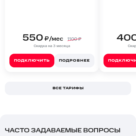
550
40
₽/мес
1100
₽
Скидка на 3 месяца
Скид
ПОДКЛЮЧИТЬ
ПОДРОБНЕЕ
ПОДКЛЮЧ
ВСЕ ТАРИФЫ
ЧАСТО ЗАДАВАЕМЫЕ ВОПРОСЫ