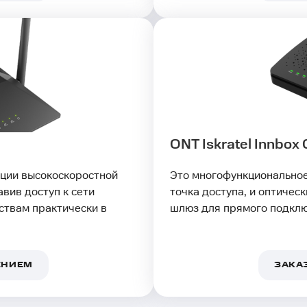
ONT Iskratel Innbox
ции высокоскоростной
Это многофункциональное 
вив доступ к сети
точка доступа, и оптичес
ствам практически в
шлюз для прямого подклю
ЕНИЕМ
ЗАКА