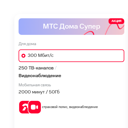
АКЦИЯ
МТС Дома Супер
Для дома
300 Мбит/с
250 ТВ-каналов
Видеонаблюдение
Мобильная связь
2000 минут / 50
Гб
страховой полис, видеонаблюдение