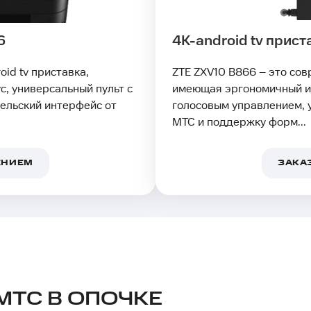
6
4K-android tv прис
id tv приставка,
ZTE ZXV10 B866 – это сов
, универсальный пульт с
имеющая эргономичный и 
ельский интерфейс от
голосовым управлением, 
МТС и поддержку форм...
ЕНИЕМ
ЗАКА
МТС В ОПОЧКЕ