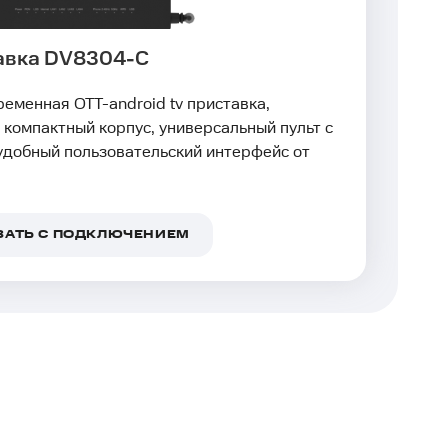
тавка DV8304-C
ременная OTT-android tv приставка,
компактный корпус, универсальный пульт с
удобный пользовательский интерфейс от
ЗАТЬ С ПОДКЛЮЧЕНИЕМ