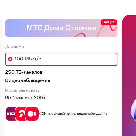
АКЦИЯ
МТС Дома Отлично
Для дома
100 Мбит/с
250 ТВ-каналов
Видеонаблюдение
Мобильная связь
950 минут / 30
Гб
KION, страховой полис, видеонаблюдение