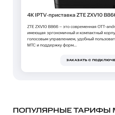
4K IPTV‑приставка ZTE ZXV10 B86
ZTE ZXV10 B866 – это современная OTT-andro
имеющая эргономичный и компактный корпус
голосовым управлением, удобный пользоват
МТС и поддержку форм...
ЗАКАЗАТЬ С ПОДКЛЮЧ
ПОПУЛЯРНЫЕ ТАРИФЫ 