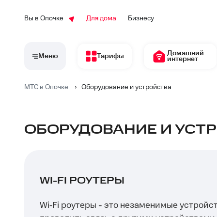
Вы в Опочке
Для дома
Бизнесу
Домашний
Меню
Тарифы
интернет
МТС в Опочке
›
Оборудование и устройства
ОБОРУДОВАНИЕ И УСТР
WI-FI РОУТЕРЫ
Wi‑Fi роутеры - это незаменимые устройс