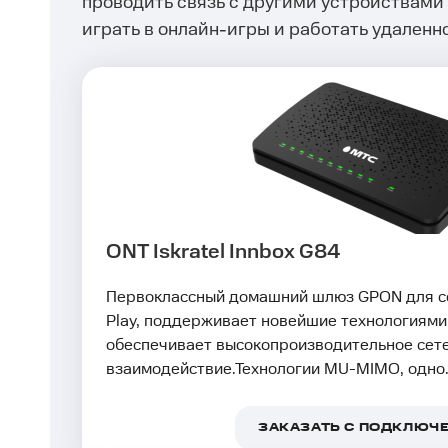
проводить связь с другими устройствами
играть в онлайн-игры и работать удаленно
ONT Iskratel Innbox G84
Первоклассный домашний шлюз GPON для со
Play, поддерживает новейшие технологиями
обеспечивает высокопроизводительное сет
взаимодействие.Технологии MU-MIMO, одно.
ЗАКАЗАТЬ С ПОДКЛЮЧ