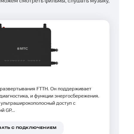
 можем смотреть фильмы, слушать музыку,
 развертывания FTTH. Он поддерживает
 диагностика, и функции энергосбережения.
 ультраширокополосный доступ с
й GP...
ЗАТЬ С ПОДКЛЮЧЕНИЕМ